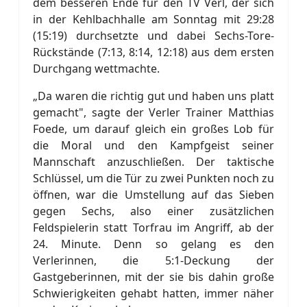
dem besseren Ende für den TV Verl, der sich
in der Kehlbachhalle am Sonntag mit 29:28
(15:19) durchsetzte und dabei Sechs-Tore-
Rückstände (7:13, 8:14, 12:18) aus dem ersten
Durchgang wettmachte.
„Da waren die richtig gut und haben uns platt
gemacht", sagte der Verler Trainer Matthias
Foede, um darauf gleich ein großes Lob für
die Moral und den Kampfgeist seiner
Mannschaft anzuschließen. Der taktische
Schlüssel, um die Tür zu zwei Punkten noch zu
öffnen, war die Umstellung auf das Sieben
gegen Sechs, also einer zusätzlichen
Feldspielerin statt Torfrau im Angriff, ab der
24. Minute. Denn so gelang es den
Verlerinnen, die 5:1-Deckung der
Gastgeberinnen, mit der sie bis dahin große
Schwierigkeiten gehabt hatten, immer näher