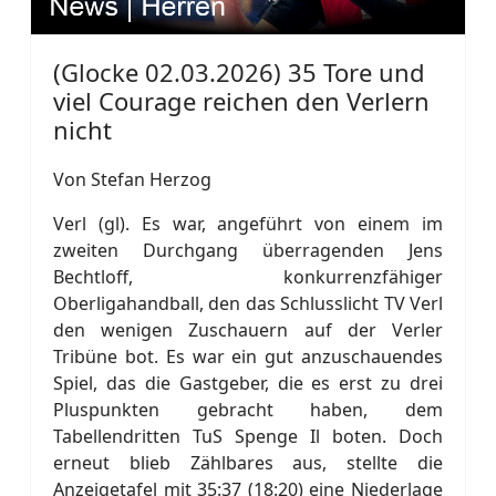
(Glocke 02.03.2026) 35 Tore und
viel Courage reichen den Verlern
nicht
Von Stefan Herzog
Verl (gl). Es war, angeführt von einem im
zweiten Durchgang überragenden Jens
Bechtloff, konkurrenzfähiger
Oberligahandball, den das Schlusslicht TV Verl
den wenigen Zuschauern auf der Verler
Tribüne bot. Es war ein gut anzuschauendes
Spiel, das die Gastgeber, die es erst zu drei
Pluspunkten gebracht haben, dem
Tabellendritten TuS Spenge Il boten. Doch
erneut blieb Zählbares aus, stellte die
Anzeigetafel mit 35:37 (18:20) eine Niederlage