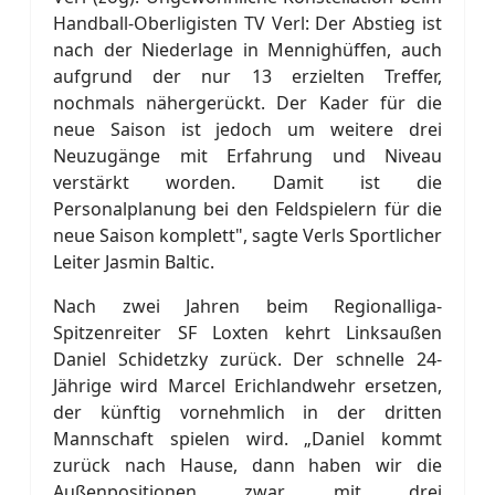
Handball-Oberligisten TV Verl: Der Abstieg ist
nach der Niederlage in Mennighüffen, auch
aufgrund der nur 13 erzielten Treffer,
nochmals nähergerückt. Der Kader für die
neue Saison ist jedoch um weitere drei
Neuzugänge mit Erfahrung und Niveau
verstärkt worden. Damit ist die
Personalplanung bei den Feldspielern für die
neue Saison komplett", sagte Verls Sportlicher
Leiter Jasmin Baltic.
Nach zwei Jahren beim Regionalliga-
Spitzenreiter SF Loxten kehrt Linksaußen
Daniel Schidetzky zurück. Der schnelle 24-
Jährige wird Marcel Erichlandwehr ersetzen,
der künftig vornehmlich in der dritten
Mannschaft spielen wird. „Daniel kommt
zurück nach Hause, dann haben wir die
Außenpositionen zwar mit drei