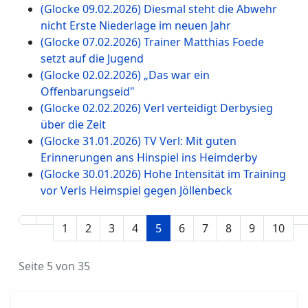
(Glocke 09.02.2026) Diesmal steht die Abwehr
nicht Erste Niederlage im neuen Jahr
(Glocke 07.02.2026) Trainer Matthias Foede
setzt auf die Jugend
(Glocke 02.02.2026) „Das war ein
Offenbarungseid"
(Glocke 02.02.2026) Verl verteidigt Derbysieg
über die Zeit
(Glocke 31.01.2026) TV Verl: Mit guten
Erinnerungen ans Hinspiel ins Heimderby
(Glocke 30.01.2026) Hohe Intensität im Training
vor Verls Heimspiel gegen Jöllenbeck
1
2
3
4
5
6
7
8
9
10
Seite 5 von 35