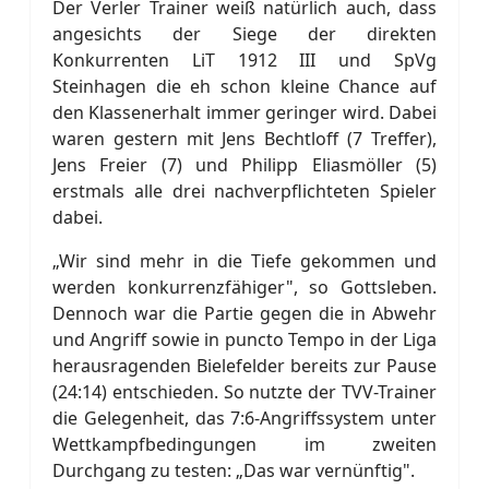
Der Verler Trainer weiß natürlich auch, dass
angesichts der Siege der direkten
Konkurrenten LiT 1912 III und SpVg
Steinhagen die eh schon kleine Chance auf
den Klassenerhalt immer geringer wird. Dabei
waren gestern mit Jens Bechtloff (7 Treffer),
Jens Freier (7) und Philipp Eliasmöller (5)
erstmals alle drei nachverpflichteten Spieler
dabei.
„Wir sind mehr in die Tiefe gekommen und
werden konkurrenzfähiger", so Gottsleben.
Dennoch war die Partie gegen die in Abwehr
und Angriff sowie in puncto Tempo in der Liga
herausragenden Bielefelder bereits zur Pause
(24:14) entschieden. So nutzte der TVV-Trainer
die Gelegenheit, das 7:6-Angriffssystem unter
Wettkampfbedingungen im zweiten
Durchgang zu testen: „Das war vernünftig".