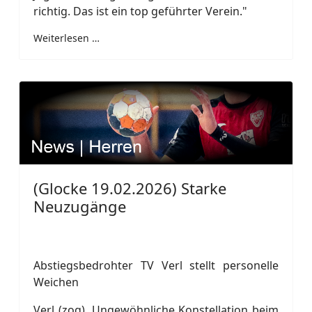
richtig. Das ist ein top geführter Verein."
Weiterlesen …
(Glocke 19.02.2026) Starke
Neuzugänge
Abstiegsbedrohter TV Verl stellt personelle
Weichen
Verl (zog). Ungewöhnliche Konstellation beim