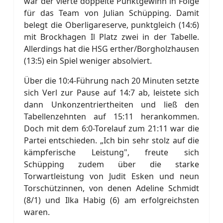
war der vierte doppelte Punktgewinn in Folge
für das Team von Julian Schüpping. Damit
belegt die Oberligareserve, punktgleich (14:6)
mit Brockhagen Il Platz zwei in der Tabelle.
Allerdings hat die HSG erther/Borgholzhausen
(13:5) ein Spiel weniger absolviert.
Über die 10:4-Führung nach 20 Minuten setzte
sich Verl zur Pause auf 14:7 ab, leistete sich
dann Unkonzentriertheiten und ließ den
Tabellenzehnten auf 15:11 herankommen.
Doch mit dem 6:0-Torelauf zum 21:11 war die
Partei entschieden. „Ich bin sehr stolz auf die
kämpferische Leistung", freute sich
Schüpping zudem über die starke
Torwartleistung von Judit Esken und neun
Torschützinnen, von denen Adeline Schmidt
(8/1) und Ilka Habig (6) am erfolgreichsten
waren.