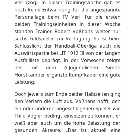
Verl (zog). In dieser Trainingswoche gab es
noch keine Entwarnung für die angespannte
Personallage beim TV Verl. Für die ersten
beiden Trainingseinheiten in dieser Woche
standen Trainer Robert Voßhans weiter nur
sechs Feldspieler zur Verfügung. So ist beim
Schlusslicht der Handball-Oberliga auch die
Auswärtspartie bei LIT 1912 Ill von der langen
Ausfallliste geprägt. In der Vorwoche zeigte
der mit dem A-Jugendlichen Simon
Horstkämper ergänzte Rumpfkader eine gute
Leistung.
Doch jeweils zum Ende beider Halbzeiten ging
den Verlern die Luft aus. Voßhans hofft, den
ein oder anderen angeschlagenen Spieler wie
Thilo Vogler bedingt einsetzen zu können, er
weiß aber auch um die hohe Belastung der
gesunden Akteure. „Das ist aktuell eine