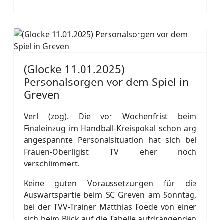
(Glocke 11.01.2025)
Personalsorgen vor dem Spiel in
Greven
Verl (zog). Die vor Wochenfrist beim
Finaleinzug im Handball-Kreispokal schon arg
angespannte Personalsituation hat sich bei
Frauen-Oberligist TV eher noch
verschlimmert.
Keine guten Voraussetzungen für die
Auswärtspartie beim SC Greven am Sonntag,
bei der TVV-Trainer Matthias Foede von einer
sich beim Blick auf die Tabelle aufdrängenden