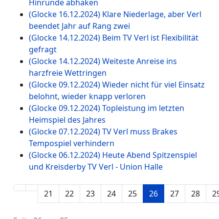
Hinrunde abhaken
(Glocke 16.12.2024) Klare Niederlage, aber Verl
beendet Jahr auf Rang zwei
(Glocke 14.12.2024) Beim TV Verl ist Flexibilität
gefragt
(Glocke 14.12.2024) Weiteste Anreise ins
harzfreie Wettringen
(Glocke 09.12.2024) Wieder nicht für viel Einsatz
belohnt, wieder knapp verloren
(Glocke 09.12.2024) Topleistung im letzten
Heimspiel des Jahres
(Glocke 07.12.2024) TV Verl muss Brakes
Tempospiel verhindern
(Glocke 06.12.2024) Heute Abend Spitzenspiel
und Kreisderby TV Verl - Union Halle
21
22
23
24
25
26
27
28
2