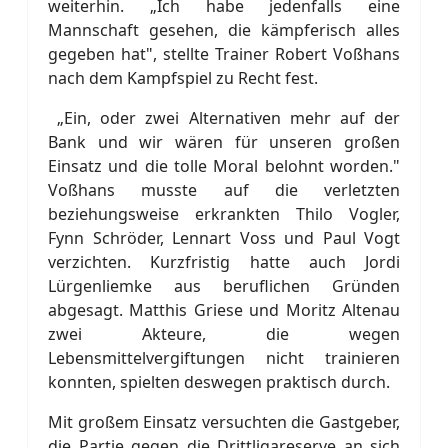
weiterhin. „Ich habe jedenfalls eine
Mannschaft gesehen, die kämpferisch alles
gegeben hat", stellte Trainer Robert Voßhans
nach dem Kampfspiel zu Recht fest.
„Ein, oder zwei Alternativen mehr auf der
Bank und wir wären für unseren großen
Einsatz und die tolle Moral belohnt worden."
Voßhans musste auf die verletzten
beziehungsweise erkrankten Thilo Vogler,
Fynn Schröder, Lennart Voss und Paul Vogt
verzichten. Kurzfristig hatte auch Jordi
Lürgenliemke aus beruflichen Gründen
abgesagt. Matthis Griese und Moritz Altenau
zwei Akteure, die wegen
Lebensmittelvergiftungen nicht trainieren
konnten, spielten deswegen praktisch durch.
Mit großem Einsatz versuchten die Gastgeber,
die Partie gegen die Drittligareserve an sich