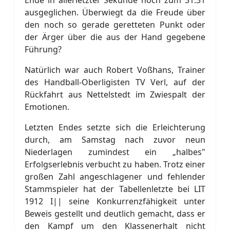
Ende in allerletzter Sekunde noch zum 31:31
ausgeglichen. Überwiegt da die Freude über
den noch so gerade geretteten Punkt oder
der Ärger über die aus der Hand gegebene
Führung?
Natürlich war auch Robert Voßhans, Trainer
des Handball-Oberligisten TV Verl, auf der
Rückfahrt aus Nettelstedt im Zwiespalt der
Emotionen.
Letzten Endes setzte sich die Erleichterung
durch, am Samstag nach zuvor neun
Niederlagen zumindest ein „halbes"
Erfolgserlebnis verbucht zu haben. Trotz einer
großen Zahl angeschlagener und fehlender
Stammspieler hat der Tabellenletzte bei LIT
1912 I|| seine Konkurrenzfähigkeit unter
Beweis gestellt und deutlich gemacht, dass er
den Kampf um den Klassenerhalt nicht