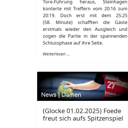
Tore-Führung heraus, Steinhagen
konterte mit Treffern vom 20:16 zum
20:19. Doch erst mit dem 25:25
(58. Minute) schafften die Gäste
erstmals wieder den Ausgleich und
zogen die Partie in der spannenden
Schlussphase auf ihre Seite.
Weiterlesen …
(Glocke 01.02.2025) Foede
freut sich aufs Spitzenspiel