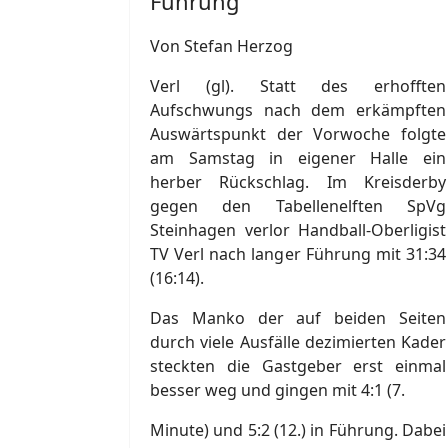
Führung
Von Stefan Herzog
Verl (gl). Statt des erhofften
Aufschwungs nach dem erkämpften
Auswärtspunkt der Vorwoche folgte
am Samstag in eigener Halle ein
herber Rückschlag. Im Kreisderby
gegen den Tabellenelften SpVg
Steinhagen verlor Handball-Oberligist
TV Verl nach langer Führung mit 31:34
(16:14).
Das Manko der auf beiden Seiten
durch viele Ausfälle dezimierten Kader
steckten die Gastgeber erst einmal
besser weg und gingen mit 4:1 (7.
Minute) und 5:2 (12.) in Führung. Dabei