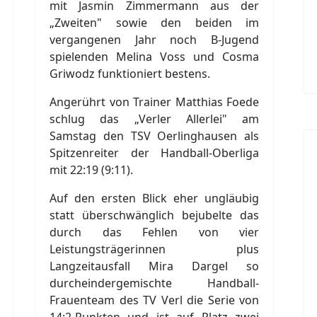
mit Jasmin Zimmermann aus der
„Zweiten" sowie den beiden im
vergangenen Jahr noch B-Jugend
spielenden Melina Voss und Cosma
Griwodz funktioniert bestens.
Angerührt von Trainer Matthias Foede
schlug das „Verler Allerlei" am
Samstag den TSV Oerlinghausen als
Spitzenreiter der Handball-Oberliga
mit 22:19 (9:11).
Auf den ersten Blick eher ungläubig
statt überschwänglich bejubelte das
durch das Fehlen von vier
Leistungsträgerinnen plus
Langzeitausfall Mira Dargel so
durcheindergemischte Handball-
Frauenteam des TV Verl die Serie von
14:2-Punkten und ist auf Platz zwei