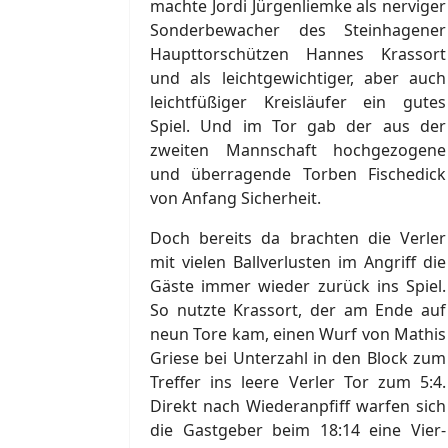
machte Jordi Jürgenliemke als nerviger
Sonderbewacher des Steinhagener
Haupttorschützen Hannes Krassort
und als leichtgewichtiger, aber auch
leichtfüßiger Kreisläufer ein gutes
Spiel. Und im Tor gab der aus der
zweiten Mannschaft hochgezogene
und überragende Torben Fischedick
von Anfang Sicherheit.
Doch bereits da brachten die Verler
mit vielen Ballverlusten im Angriff die
Gäste immer wieder zurück ins Spiel.
So nutzte Krassort, der am Ende auf
neun Tore kam, einen Wurf von Mathis
Griese bei Unterzahl in den Block zum
Treffer ins leere Verler Tor zum 5:4.
Direkt nach Wiederanpfiff warfen sich
die Gastgeber beim 18:14 eine Vier-