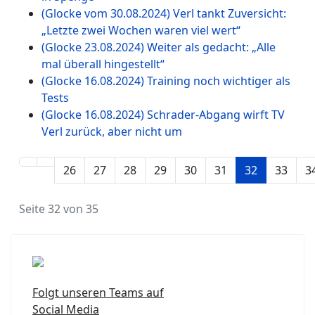
(Glocke vom 30.08.2024) Verl tankt Zuversicht:
„Letzte zwei Wochen waren viel wert“
(Glocke 23.08.2024) Weiter als gedacht: „Alle
mal überall hingestellt“
(Glocke 16.08.2024) Training noch wichtiger als
Tests
(Glocke 16.08.2024) Schrader-Abgang wirft TV
Verl zurück, aber nicht um
26
27
28
29
30
31
32
33
3
Seite 32 von 35
Folgt unseren Teams auf
Social Media