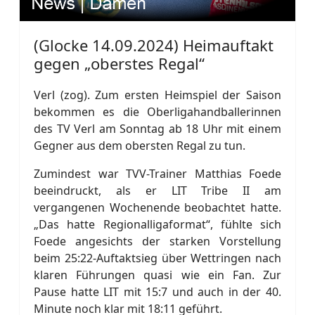
(Glocke 14.09.2024) Heimauftakt
gegen „oberstes Regal“
Verl (zog). Zum ersten Heimspiel der Saison
bekommen es die Oberligahandballerinnen
des TV Verl am Sonntag ab 18 Uhr mit einem
Gegner aus dem obersten Regal zu tun.
Zumindest war TVV-Trainer Matthias Foede
beeindruckt, als er LIT Tribe II am
vergangenen Wochenende beobachtet hatte.
„Das hatte Regionalligaformat“, fühlte sich
Foede angesichts der starken Vorstellung
beim 25:22-Auftaktsieg über Wettringen nach
klaren Führungen quasi wie ein Fan. Zur
Pause hatte LIT mit 15:7 und auch in der 40.
Minute noch klar mit 18:11 geführt.