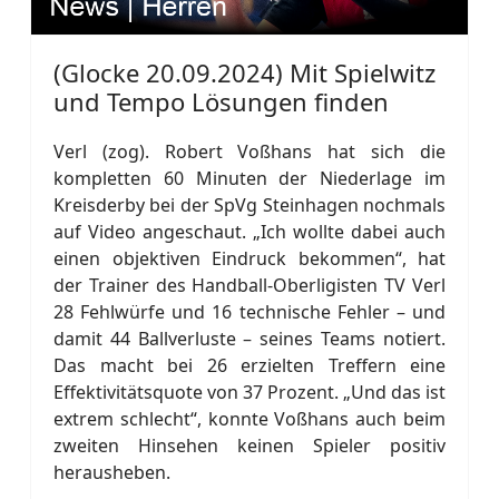
(Glocke 20.09.2024) Mit Spielwitz
und Tempo Lösungen finden
Verl (zog). Robert Voßhans hat sich die
kompletten 60 Minuten der Niederlage im
Kreisderby bei der SpVg Steinhagen nochmals
auf Video angeschaut. „Ich wollte dabei auch
einen objektiven Eindruck bekommen“, hat
der Trainer des Handball-Oberligisten TV Verl
28 Fehlwürfe und 16 technische Fehler – und
damit 44 Ballverluste – seines Teams notiert.
Das macht bei 26 erzielten Treffern eine
Effektivitätsquote von 37 Prozent. „Und das ist
extrem schlecht“, konnte Voßhans auch beim
zweiten Hinsehen keinen Spieler positiv
herausheben.