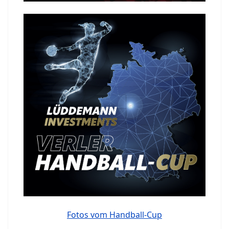
Fotos vom Handball-Cup