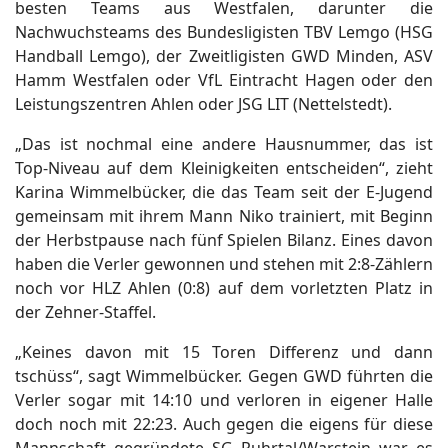
besten Teams aus Westfalen, darunter die
Nachwuchsteams des Bundesligisten TBV Lemgo (HSG
Handball Lemgo), der Zweitligisten GWD Minden, ASV
Hamm Westfalen oder VfL Eintracht Hagen oder den
Leistungszentren Ahlen oder JSG LIT (Nettelstedt).
„Das ist nochmal eine andere Hausnummer, das ist
Top-Niveau auf dem Kleinigkeiten entscheiden“, zieht
Karina Wimmelbücker, die das Team seit der E-Jugend
gemeinsam mit ihrem Mann Niko trainiert, mit Beginn
der Herbstpause nach fünf Spielen Bilanz. Eines davon
haben die Verler gewonnen und stehen mit 2:8-Zählern
noch vor HLZ Ahlen (0:8) auf dem vorletzten Platz in
der Zehner-Staffel.
„Keines davon mit 15 Toren Differenz und dann
tschüss“, sagt Wimmelbücker. Gegen GWD führten die
Verler sogar mit 14:10 und verloren in eigener Halle
doch noch mit 22:23. Auch gegen die eigens für diese
Mannschaft gegründete SG Ruhrtal/Warstein war es