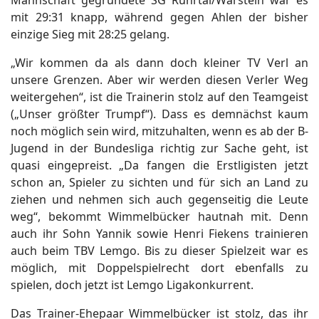
mit 29:31 knapp, während gegen Ahlen der bisher
einzige Sieg mit 28:25 gelang.
„Wir kommen da als dann doch kleiner TV Verl an
unsere Grenzen. Aber wir werden diesen Verler Weg
weitergehen“, ist die Trainerin stolz auf den Teamgeist
(„Unser größter Trumpf“). Dass es demnächst kaum
noch möglich sein wird, mitzuhalten, wenn es ab der B-
Jugend in der Bundesliga richtig zur Sache geht, ist
quasi eingepreist. „Da fangen die Erstligisten jetzt
schon an, Spieler zu sichten und für sich an Land zu
ziehen und nehmen sich auch gegenseitig die Leute
weg“, bekommt Wimmelbücker hautnah mit. Denn
auch ihr Sohn Yannik sowie Henri Fiekens trainieren
auch beim TBV Lemgo. Bis zu dieser Spielzeit war es
möglich, mit Doppelspielrecht dort ebenfalls zu
spielen, doch jetzt ist Lemgo Ligakonkurrent.
Das Trainer-Ehepaar Wimmelbücker ist stolz, das ihr