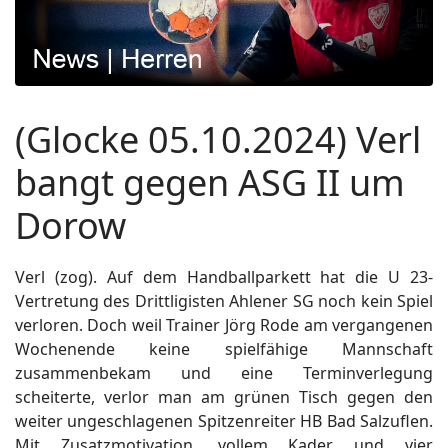
(Glocke 05.10.2024) Verl
bangt gegen ASG II um
Dorow
Verl (zog). Auf dem Handballparkett hat die U 23-
Vertretung des Drittligisten Ahlener SG noch kein Spiel
verloren. Doch weil Trainer Jörg Rode am vergangenen
Wochenende keine spielfähige Mannschaft
zusammenbekam und eine Terminverlegung
scheiterte, verlor man am grünen Tisch gegen den
weiter ungeschlagenen Spitzenreiter HB Bad Salzuflen.
Mit Zusatzmotivation, vollem Kader und vier