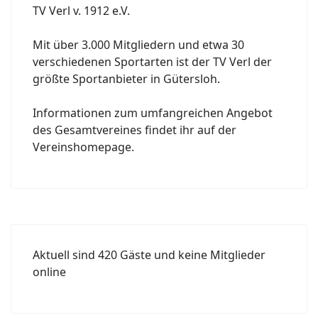
TV Verl v. 1912 e.V.
Mit über 3.000 Mitgliedern und etwa 30
verschiedenen Sportarten ist der TV Verl der
größte Sportanbieter in Gütersloh.
Informationen zum umfangreichen Angebot
des Gesamtvereines findet ihr auf der
Vereinshomepage.
Aktuell sind 420 Gäste und keine Mitglieder
online