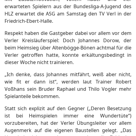
erwarteten Spielern aus der Bundesliga-A-Jugend des
HLZ erwartet die ASG am Samstag den TV Verl in der
Friedrich-Ebert-Halle.
Respekt haben die Gastgeber dabei vor allem vor dem
Verler Kreisläuferspiel: Doch Johannes Dorow, der
beim Heimsieg über Altenbögge-Bönen achtmal für die
Verler getroffen hatte, konnte erkältungsbedingt in
dieser Woche nicht trainieren.
„Ich denke, dass Johannes mitfährt, weiß aber nicht,
wie fit er dann ist“, werden laut Trainer Robert
Voßhans sein Bruder Raphael und Thilo Vogler mehr
Spielanteile bekommen.
Statt sich explizit auf den Gegner („Deren Besetzung
ist bei Heimspielen immer eine Wundertüte“)
vorzubereiten, hat der Verler Übungsleiter vor allem
Augenmerk auf die eigenen Baustellen gelegt. „Das