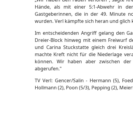
Hände, als mit einer 5:1-Abwehr in d
Gastgeberinnen, die in der 49. Minute n
wurden. Verl kämpfte sich heran und glich 
Im entscheidenden Angriff gelang den Ga
Dreier-Block hinweg mit einem Freiwurf de
und Carina Stuckstatte gleich drei Kreis
machte Kreft nicht für die Niederlage ver
können. Wir haben aber zwischen der 
abgerufen."
TV Verl: Gencer/Salin - Hermann (5), Foede
Hollmann (2), Poon (5/3), Pepping (2), Meie