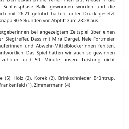
er Schlussphase Bälle gewonnen wurden und die
och mit 26:21 geführt hatten, unter Druck gesetzt
knapp 90 Sekunden vor Abpfiff zum 28:28 aus.
stgeberinnen bei angezeigtem Zeitspiel über einen
r Siegtreffer. Dass mit Mira Dargel, Nele Fortmeier
läuferinnen und Abwehr-Mittelblockerinnen fehlten,
antwortlich: Das Spiel hätten wir auch so gewinnen
zehnten und 50. Minute unsere Leistung nicht
 (5), Hölz (2), Korek (2), Brinkschnieder, Brüntrup,
rfrankenfeld (1), Zimmermann (4)