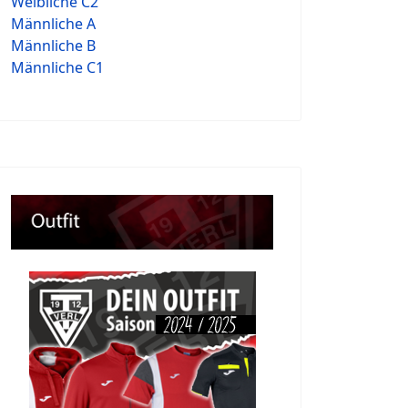
Weibliche C2
Männliche A
Männliche B
Männliche C1