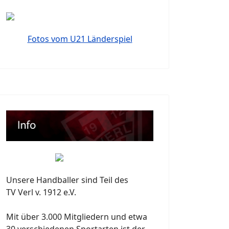
Fotos vom U21 Länderspiel
Unsere Handballer sind Teil des
TV Verl v. 1912 e.V.
Mit über 3.000 Mitgliedern und etwa
30 verschiedenen Sportarten ist der