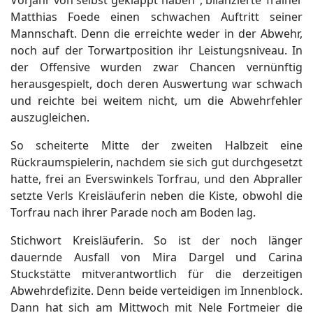
Vorjahr von selbst geklappt haben", bilanzierte Trainer
Matthias Foede einen schwachen Auftritt seiner
Mannschaft. Denn die erreichte weder in der Abwehr,
noch auf der Torwartposition ihr Leistungsniveau. In
der Offensive wurden zwar Chancen vernünftig
herausgespielt, doch deren Auswertung war schwach
und reichte bei weitem nicht, um die Abwehrfehler
auszugleichen.
So scheiterte Mitte der zweiten Halbzeit eine
Rückraumspielerin, nachdem sie sich gut durchgesetzt
hatte, frei an Everswinkels Torfrau, und den Abpraller
setzte Verls Kreisläuferin neben die Kiste, obwohl die
Torfrau nach ihrer Parade noch am Boden lag.
Stichwort Kreisläuferin. So ist der noch länger
dauernde Ausfall von Mira Dargel und Carina
Stuckstätte mitverantwortlich für die derzeitigen
Abwehrdefizite. Denn beide verteidigen im Innenblock.
Dann hat sich am Mittwoch mit Nele Fortmeier die