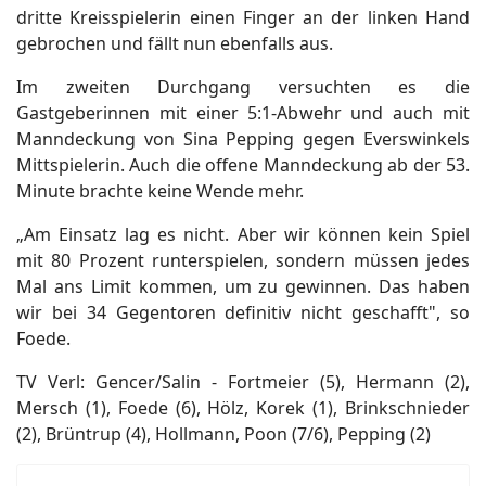
dritte Kreisspielerin einen Finger an der linken Hand
gebrochen und fällt nun ebenfalls aus.
Im zweiten Durchgang versuchten es die
Gastgeberinnen mit einer 5:1-Abwehr und auch mit
Manndeckung von Sina Pepping gegen Everswinkels
Mittspielerin. Auch die offene Manndeckung ab der 53.
Minute brachte keine Wende mehr.
„Am Einsatz lag es nicht. Aber wir können kein Spiel
mit 80 Prozent runterspielen, sondern müssen jedes
Mal ans Limit kommen, um zu gewinnen. Das haben
wir bei 34 Gegentoren definitiv nicht geschafft", so
Foede.
TV Verl: Gencer/Salin - Fortmeier (5), Hermann (2),
Mersch (1), Foede (6), Hölz, Korek (1), Brinkschnieder
(2), Brüntrup (4), Hollmann, Poon (7/6), Pepping (2)