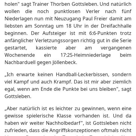
holen" sagt Trainer Thorben Gottsleben. Und natürlich
wollen die noch punktlosen Verler nach fünf
Niederlagen nun mit Neuzugang Paul Freier damit am
liebsten am Sonntag um 18 Uhr in der Dreifachhalle
beginnen. Der Aufsteiger ist mit 6:6-Punkten trotz
anfänglicher Verletzungssorgen richtig gut in die Serie
gestartet, kassierte aber am vergangenen
Wochenende ein 17:25-Heimniederlage beim
Nachbarduell gegen Jöllenbeck.
„Ich erwarte keinen Handball-Leckerbissen, sondern
viel Kampf und auch Krampf. Das ist mir aber ziemlich
egal, wenn am Ende die Punkte bei uns bleiben", sagt
Gottsleben.
„Aber natürlich ist es leichter zu gewinnen, wenn eine
gewisse spielerische Klasse vorhanden ist. Und da
haben wir weiter Nachholbedarf", ist Gottsleben nicht
zufrieden, dass die Angriffskonzeptionen oftmals nicht