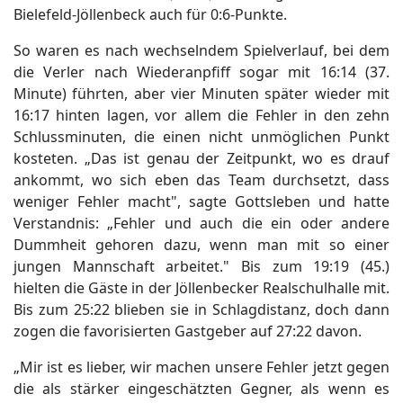
Bielefeld-Jöllenbeck auch für 0:6-Punkte.
So waren es nach wechselndem Spielverlauf, bei dem
die Verler nach Wiederanpfiff sogar mit 16:14 (37.
Minute) führten, aber vier Minuten später wieder mit
16:17 hinten lagen, vor allem die Fehler in den zehn
Schlussminuten, die einen nicht unmöglichen Punkt
kosteten. „Das ist genau der Zeitpunkt, wo es drauf
ankommt, wo sich eben das Team durchsetzt, dass
weniger Fehler macht", sagte Gottsleben und hatte
Verstandnis: „Fehler und auch die ein oder andere
Dummheit gehoren dazu, wenn man mit so einer
jungen Mannschaft arbeitet." Bis zum 19:19 (45.)
hielten die Gäste in der Jöllenbecker Realschulhalle mit.
Bis zum 25:22 blieben sie in Schlagdistanz, doch dann
zogen die favorisierten Gastgeber auf 27:22 davon.
„Mir ist es lieber, wir machen unsere Fehler jetzt gegen
die als stärker eingeschätzten Gegner, als wenn es