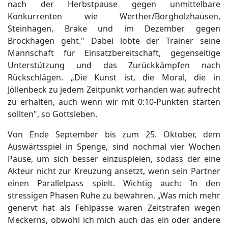
nach der Herbstpause gegen unmittelbare
Konkurrenten wie Werther/Borgholzhausen,
Steinhagen, Brake und im Dezember gegen
Brockhagen geht." Dabei lobte der Trainer seine
Mannschaft für Einsatzbereitschaft, gegenseitige
Unterstützung und das Zurückkämpfen nach
Rückschlägen. „Die Kunst ist, die Moral, die in
Jöllenbeck zu jedem Zeitpunkt vorhanden war, aufrecht
zu erhalten, auch wenn wir mit 0:10-Punkten starten
sollten", so Gottsleben.
Von Ende September bis zum 25. Oktober, dem
Auswärtsspiel in Spenge, sind nochmal vier Wochen
Pause, um sich besser einzuspielen, sodass der eine
Akteur nicht zur Kreuzung ansetzt, wenn sein Partner
einen Parallelpass spielt. Wichtig auch: In den
stressigen Phasen Ruhe zu bewahren. „Was mich mehr
genervt hat als Fehlpässe waren Zeitstrafen wegen
Meckerns, obwohl ich mich auch das ein oder andere